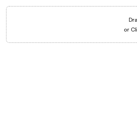
Dra
or Cl