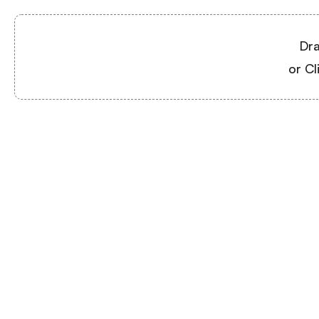
Dra
or Cl