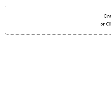
Dra
or Cl