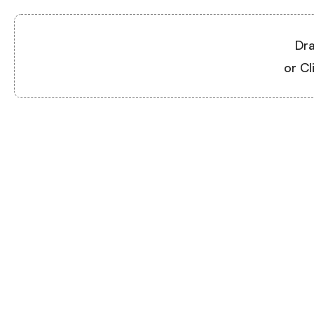
Dra
or Cl