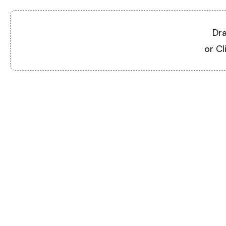
Dra
or Cl