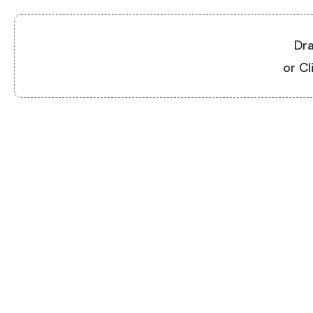
Dra
or Cl