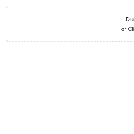
Dra
or Cl