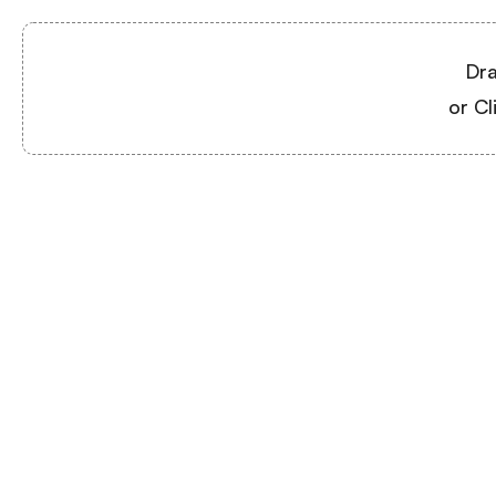
Dra
or Cl