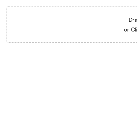
Dra
or Cl