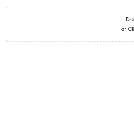
Dra
or Cl