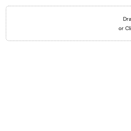
Dra
or Cl