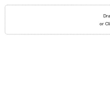
Dra
or Cl