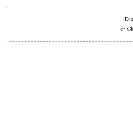
Dra
or Cl