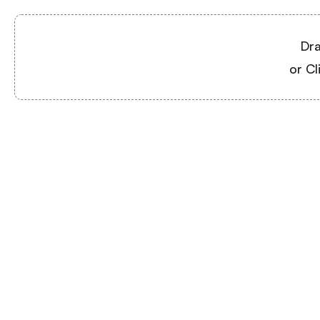
Dra
or Cl