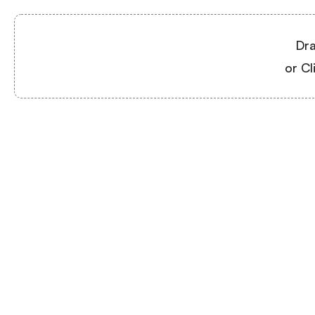
Dra
or Cl